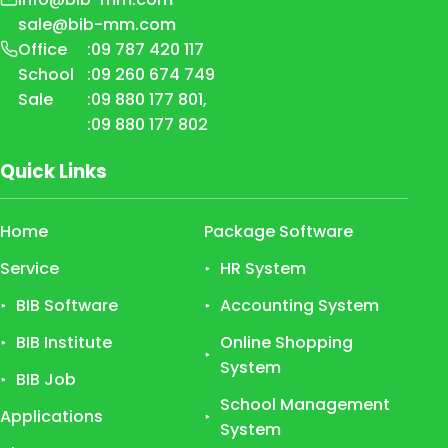
sale@bib-mm.com
Office
:
09 787 420 117
School
:
09 260 674 749
Sale
:
09 880 177 801
,
:
09 880 177 802
Quick Links
Home
Package Software
Service
HR System
BIB Software
Accounting System
BIB Institute
Online Shopping
System
BIB Job
School Management
Applications
System