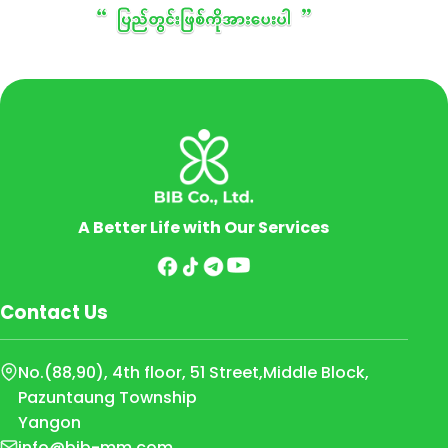
A Better Life with Our Services
Contact Us
No.(88,90), 4th floor, 51 Street,
Middle Block,
Pazuntaung Township
Yangon
info@bib-mm.com